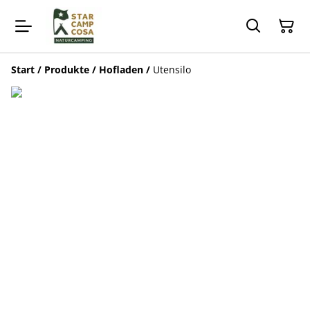
Start
/
Produkte
/
Hofladen
/
Utensilo